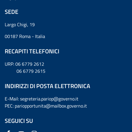
SEDE
Largo Chigi, 19
00187 Roma - Italia
RECAPITI TELEFONICI
URP: 06 6779 2612
06 6779 2615
INDIRIZZI DI POSTA ELETTRONICA
E-Mail: segreteria.pariop@governo.it
PEC: pariopportunita@mailbox.governo.it
SEGUICI SU