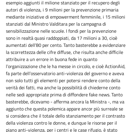
esempio aggiunti il milione stanziato per il recupero degli
autori di violenza, i 9 milioni per la prevenzione primaria
mediante iniziative di empowerment femminile, i 15 milioni
stanziati dal Ministro Valditara per la campagna di
sensibilizzazione nelle scuole. I fondi per la prevenzione
sono in realtà quasi raddoppiati, da 17 milioni a 30, cioè
aumentati dell’80 per cento. Tanto basterebbe a evidenziare
la scorrettezza delle cifre diffuse, che risulta anche difficile
attribuire a un errore in buona fede in quanto
l’organizzazione che le ha messe in circolo, e cioè ActionAid,
fa parte dell’osservatorio anti-violenza del governo e aveva
non solo tutti gli elementi per potersi rendere conto della
verità dei fatti, ma anche la possibilità di chiederne conto
nelle sedi appropriate prima di diffondere fake news. Tanto
basterebbe, dicevamo - afferma ancora la Ministra -, ma va
aggiunto che questa polemica appare ancor più surreale se
si considera che il totale dello stanziamento per il contrasto
della violenza contro le donne, e dunque le risorse per il
piano anti-violenza, per i centri e le case rifugio, è stato