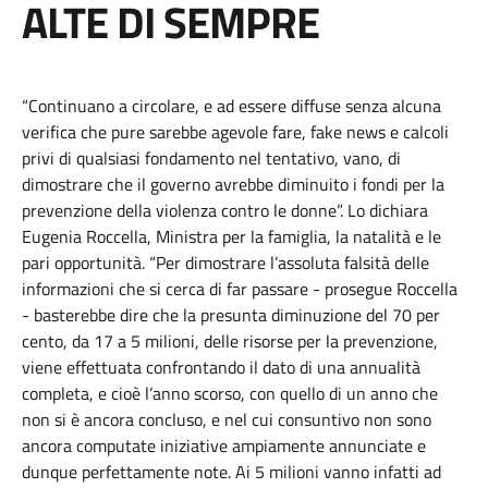
ALTE DI SEMPRE
“Continuano a circolare, e ad essere diffuse senza alcuna
verifica che pure sarebbe agevole fare, fake news e calcoli
privi di qualsiasi fondamento nel tentativo, vano, di
dimostrare che il governo avrebbe diminuito i fondi per la
prevenzione della violenza contro le donne”. Lo dichiara
Eugenia Roccella, Ministra per la famiglia, la natalità e le
pari opportunità. “Per dimostrare l’assoluta falsità delle
informazioni che si cerca di far passare - prosegue Roccella
- basterebbe dire che la presunta diminuzione del 70 per
cento, da 17 a 5 milioni, delle risorse per la prevenzione,
viene effettuata confrontando il dato di una annualità
completa, e cioè l’anno scorso, con quello di un anno che
non si è ancora concluso, e nel cui consuntivo non sono
ancora computate iniziative ampiamente annunciate e
dunque perfettamente note. Ai 5 milioni vanno infatti ad