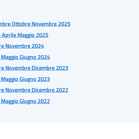
mbre Ottobre Novembre 2025
 Aprile Maggio 2025
bre Novembre 2024
e Maggio Giugno 2024
bre Novembre Dicembre 2023
e Maggio Giugno 2023
bre Novembre Dicembre 2022
e Maggio Giugno 2022