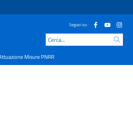
Seguici su:
Cerca
Attuazione Misure PNRR