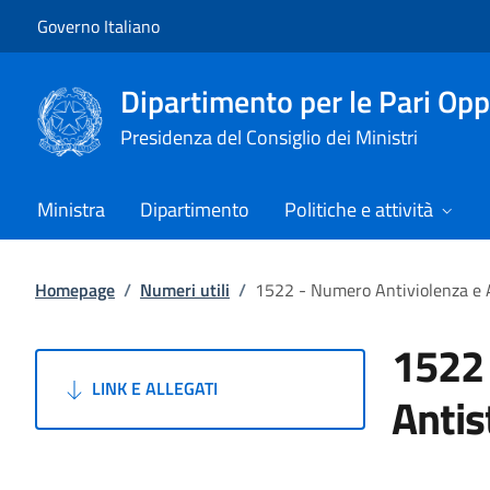
Vai al contenuto
Vai alla navigazione del sito
Governo Italiano
Dipartimento per le Pari Opp
Presidenza del Consiglio dei Ministri
Ministra
Dipartimento
Politiche e attività
Homepage
/
Numeri utili
/
1522 - Numero Antiviolenza e 
1522 
LINK E ALLEGATI
Antis