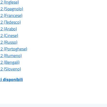
2 (Inglese)
22 (Spagnolo)
22 (Francese)
22 (Tedesco)
22 (Arabo)
22 (Cinese)
22 (Russo)
22 (Portoghese)
522 (Rumeno)
2 (Bengali)
22 (Sloveno)
i disponibili