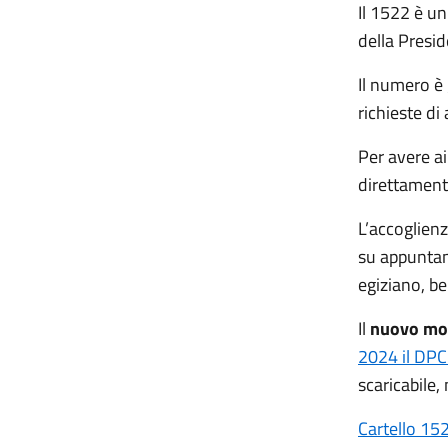
Il 1522 è un
della Presid
Il numero è 
richieste di
Per avere a
direttament
L’accoglienz
su appuntam
egiziano, be
Il
nuovo mod
2024 il DPC
scaricabile,
Cartello 152