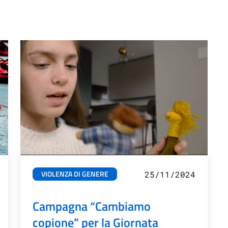
VIOLENZA DI GENERE
25/11/2024
Campagna “Cambiamo
copione” per la Giornata