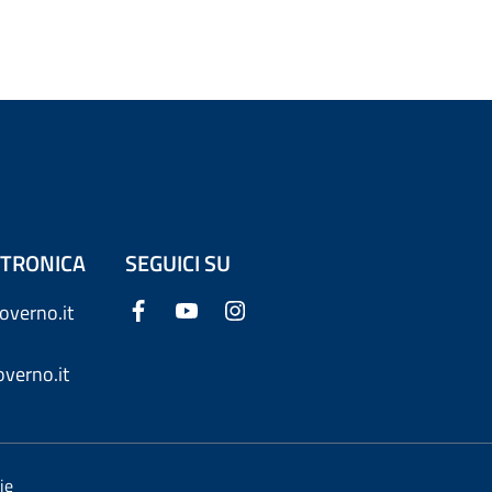
ETTRONICA
SEGUICI SU
overno.it
verno.it
ie