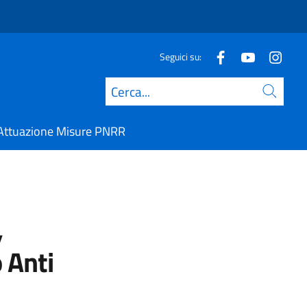
Seguici su:
Cerca
Attuazione Misure PNRR
,
 Anti