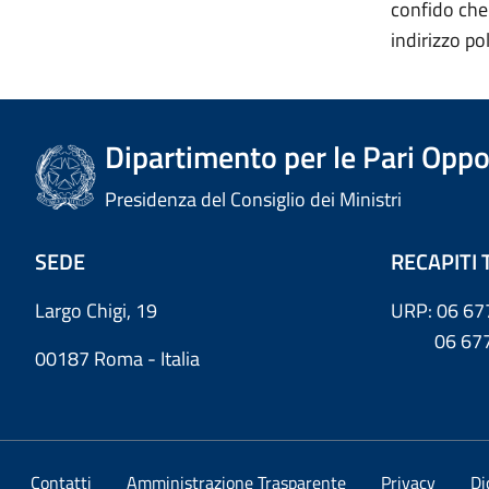
confido che 
indirizzo po
Dipartimento per le Pari Oppo
Presidenza del Consiglio dei Ministri
SEDE
RECAPITI 
Largo Chigi, 19
URP: 06 67
06 6779
00187 Roma - Italia
Contatti
Amministrazione Trasparente
Privacy
Di