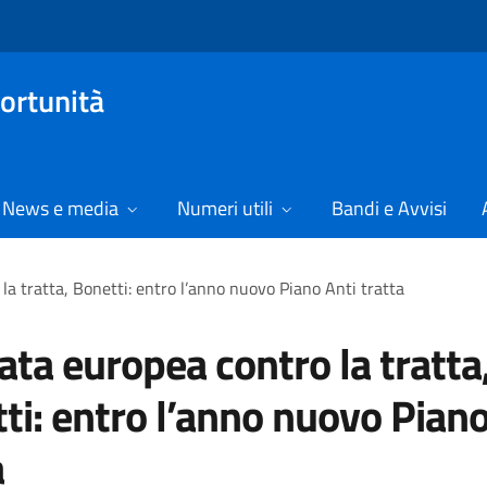
ortunità
News e media
Numeri utili
Bandi e Avvisi
la tratta, Bonetti: entro l’anno nuovo Piano Anti tratta
ata europea contro la tratta
ti: entro l’anno nuovo Piano
a