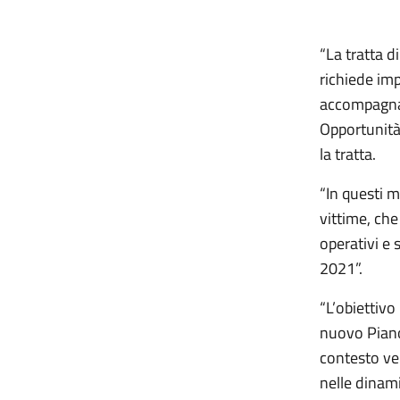
“La tratta d
richiede imp
accompagnare
Opportunità
la tratta.
“In questi m
vittime, ch
operativi e 
2021”.
“L’obiettivo
nuovo Piano
contesto ve
nelle dinami