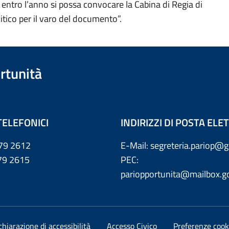
entro l’anno si possa convocare la Cabina di Regia di
litico per il varo del documento”.
rtunità
TELEFONICI
INDIRIZZI DI POSTA EL
79 2612
E-Mail: segreteria.pariop@g
 2615
PEC:
pariopportunita@mailbox.go
chiarazione di accessibilità
Accesso Civico
Preferenze cook