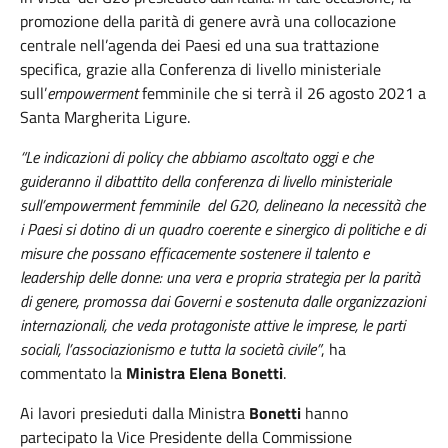
promozione della parità di genere avrà una collocazione
centrale nell’agenda dei Paesi ed una sua trattazione
specifica, grazie alla Conferenza di livello ministeriale
sull’
empowerment
femminile che si terrà il 26 agosto 2021 a
Santa Margherita Ligure.
“Le indicazioni di policy che abbiamo ascoltato oggi e che
guideranno il dibattito della conferenza di livello ministeriale
sull’empowerment femminile del G20, delineano la necessità che
i Paesi si dotino di un quadro coerente e sinergico di politiche e di
misure che possano efficacemente sostenere il talento e
leadership delle donne: una vera e propria strategia per la parità
di genere, promossa dai Governi e sostenuta dalle organizzazioni
internazionali, che veda protagoniste attive le imprese, le parti
sociali, l’associazionismo e tutta la società civile”
, ha
commentato la
Ministra Elena Bonetti
.
Ai lavori presieduti dalla Ministra
Bonetti
hanno
partecipato la Vice Presidente della Commissione