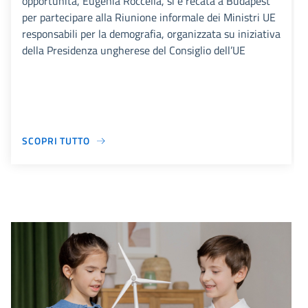
opportunità, Eugenia Roccella, si è recata a Budapest
per partecipare alla Riunione informale dei Ministri UE
responsabili per la demografia, organizzata su iniziativa
della Presidenza ungherese del Consiglio dell’UE
SCOPRI TUTTO