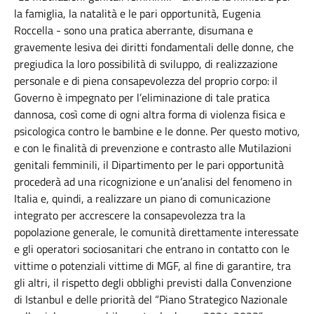
la famiglia, la natalità e le pari opportunità, Eugenia
Roccella - sono una pratica aberrante, disumana e
gravemente lesiva dei diritti fondamentali delle donne, che
pregiudica la loro possibilità di sviluppo, di realizzazione
personale e di piena consapevolezza del proprio corpo: il
Governo è impegnato per l’eliminazione di tale pratica
dannosa, così come di ogni altra forma di violenza fisica e
psicologica contro le bambine e le donne. Per questo motivo,
e con le finalità di prevenzione e contrasto alle Mutilazioni
genitali femminili, il Dipartimento per le pari opportunità
procederà ad una ricognizione e un’analisi del fenomeno in
Italia e, quindi, a realizzare un piano di comunicazione
integrato per accrescere la consapevolezza tra la
popolazione generale, le comunità direttamente interessate
e gli operatori sociosanitari che entrano in contatto con le
vittime o potenziali vittime di MGF, al fine di garantire, tra
gli altri, il rispetto degli obblighi previsti dalla Convenzione
di Istanbul e delle priorità del “Piano Strategico Nazionale