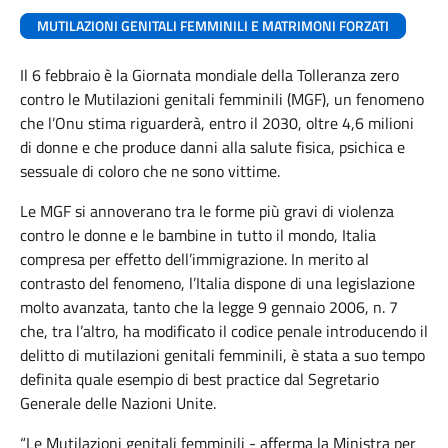
MUTILAZIONI GENITALI FEMMINILI E MATRIMONI FORZATI
Il 6 febbraio è la Giornata mondiale della Tolleranza zero
contro le Mutilazioni genitali femminili (MGF), un fenomeno
che l’Onu stima riguarderà, entro il 2030, oltre 4,6 milioni
di donne e che produce danni alla salute fisica, psichica e
sessuale di coloro che ne sono vittime.
Le MGF si annoverano tra le forme più gravi di violenza
contro le donne e le bambine in tutto il mondo, Italia
compresa per effetto dell’immigrazione. In merito al
contrasto del fenomeno, l’Italia dispone di una legislazione
molto avanzata, tanto che la legge 9 gennaio 2006, n. 7
che, tra l’altro, ha modificato il codice penale introducendo il
delitto di mutilazioni genitali femminili, è stata a suo tempo
definita quale esempio di best practice dal Segretario
Generale delle Nazioni Unite.
“Le Mutilazioni genitali femminili - afferma la Ministra per