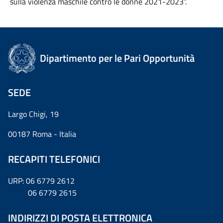
sulla violenza maschile contro le donne 2021-2023”.
Dipartimento per le Pari Opportunità
SEDE
Largo Chigi, 19
00187 Roma - Italia
RECAPITI TELEFONICI
URP: 06 6779 2612
06 6779 2615
INDIRIZZI DI POSTA ELETTRONICA