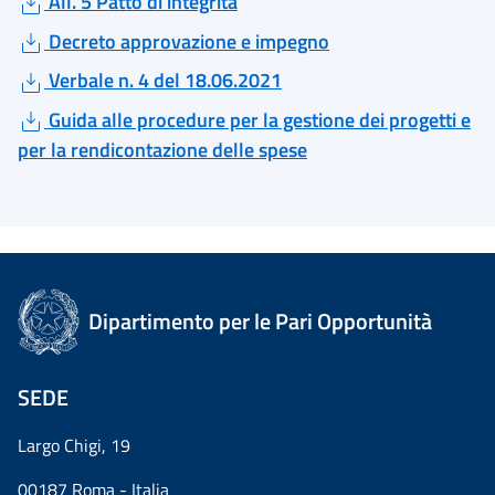
All. 5 Patto di integrita
Decreto approvazione e impegno
Verbale n. 4 del 18.06.2021
Guida alle procedure per la gestione dei progetti e
per la rendicontazione delle spese
Dipartimento per le Pari Opportunità
SEDE
Largo Chigi, 19
00187 Roma - Italia