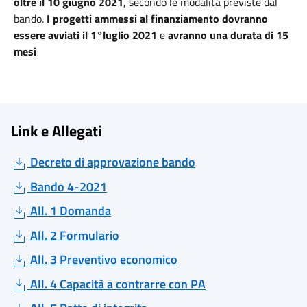
oltre il 1
0 giugno 2021
, secondo le modalità previste dal
bando.
I progetti ammessi al finanziamento
dovranno
essere avviati il 1°luglio 2021
e
avranno una durata di 15
mesi
Link e Allegati
Decreto di approvazione bando
Bando 4-2021
All. 1 Domanda
All. 2 Formulario
All. 3 Preventivo economico
All. 4 Capacità a contrarre con PA