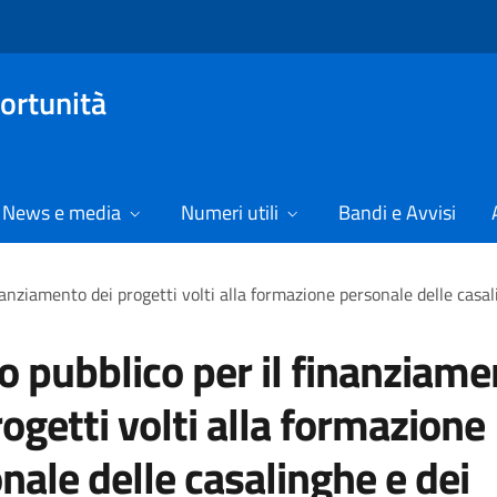
ortunità
News e media
Numeri utili
Bandi e Avvisi
nanziamento dei progetti volti alla formazione personale delle casal
o pubblico per il finanziam
rogetti volti alla formazione
nale delle casalinghe e dei