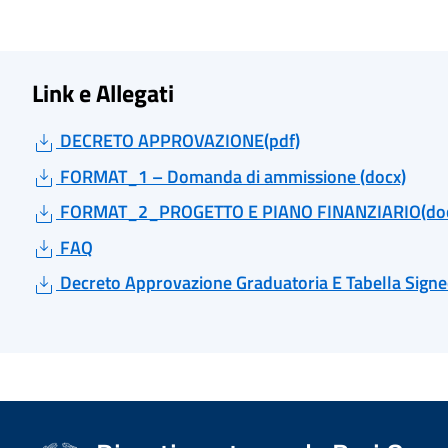
Link e Allegati
DECRETO APPROVAZIONE(pdf)
FORMAT_1 – Domanda di ammissione (docx)
FORMAT_2_PROGETTO E PIANO FINANZIARIO(doc
FAQ
Decreto Approvazione Graduatoria E Tabella Sign