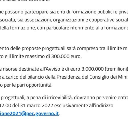
ne possono partecipare sia enti di formazione pubblici e priv
sociata, sia associazioni, organizzazioni e cooperative social
della formazione, con particolare riferimento alla formazione 
ento delle proposte progettuali sarà compreso tra il limite 
o e il limite massimo di 300.000 euro.
lle risorse destinate all’Avviso è di euro 3.000.000 (tremilioni
a carico del bilancio della Presidenza del Consiglio dei Mini
 per le pari opportunità.
progettuali, a pena di irricevibilità, dovranno pervenire ent
 12.00 del 31 marzo 2022 esclusivamente all’indirizzo
ione2021@pec.governo.it
.