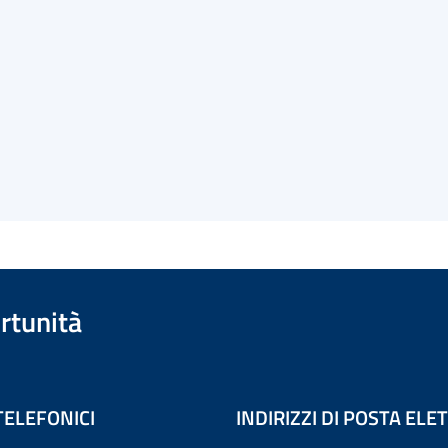
rtunità
TELEFONICI
INDIRIZZI DI POSTA EL