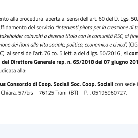
nto alla procedura aperta ai sensi dell’art. 60 del D. Lgs. 5
l’affidamento del servizio
“Interventi pilota per la creazione di ta
akeholder coinvolti a diverso titolo con le comunità RSC, al fine
ione dei Rom alla vita sociale, politica, economica e civica
”, (CI
ai sensi dell’art. 76 co. 5 lett. a del d.lgs. 50/2016 , s
i co
 del Direttore Generale rep. n. 65/2018 del 07 giugno 20
udicata alla:
s Consorzio di Coop. Sociali Soc. Coop. Sociali
con sede i
 Chiara, 57/bis – 76125 Trani (BT) – P.I. 05196960727.