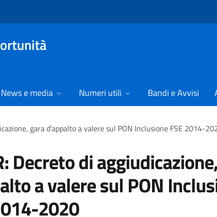
ortunità
News e media
Numeri utili
Bandi e Avvisi
icazione, gara d’appalto a valere sul PON Inclusione FSE 2014-20
 Decreto di aggiudicazione,
alto a valere sul PON Inclus
2014-2020