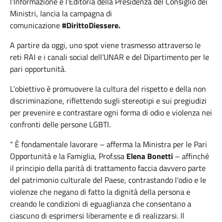
l’Informazione e l’Editoria della Presidenza del Consiglio dei
Ministri, lancia la campagna di
comunicazione
#DirittoDiessere.
A partire da oggi, uno spot viene trasmesso attraverso le
reti RAI e i canali social dell’UNAR e del Dipartimento per le
pari opportunità.
L’obiettivo è promuovere la cultura del rispetto e della non
discriminazione, riflettendo sugli stereotipi e sui pregiudizi
per prevenire e contrastare ogni forma di odio e violenza nei
confronti delle persone LGBTI.
“ È fondamentale lavorare – afferma la Ministra per le Pari
Opportunità e la Famiglia, Prof.ssa
Elena Bonetti
– affinché
il principio della parità di trattamento faccia davvero parte
del patrimonio culturale del Paese, contrastando l’odio e le
violenze che negano di fatto la dignità della persona e
creando le condizioni di eguaglianza che consentano a
ciascuno di esprimersi liberamente e di realizzarsi. Il