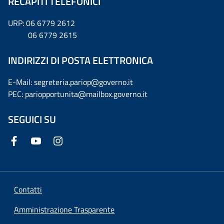
RECAPITI TELEFONICI
URP: 06 6779 2612
06 6779 2615
INDIRIZZI DI POSTA ELETTRONICA
E-Mail: segreteria.pariop@governo.it
PEC: pariopportunita@mailbox.governo.it
SEGUICI SU
Contatti
Amministrazione Trasparente