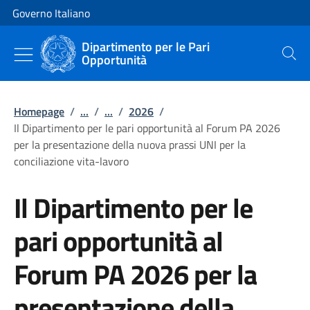
Vai al contenuto
Vai alla navigazione del sito
Governo Italiano
Dipartimento per le Pari
Opportunità
Cerca
Homepage
/
...
/
...
/
2026
/
Il Dipartimento per le pari opportunità al Forum PA 2026
per la presentazione della nuova prassi UNI per la
conciliazione vita-lavoro
Il Dipartimento per le
pari opportunità al
Forum PA 2026 per la
presentazione della