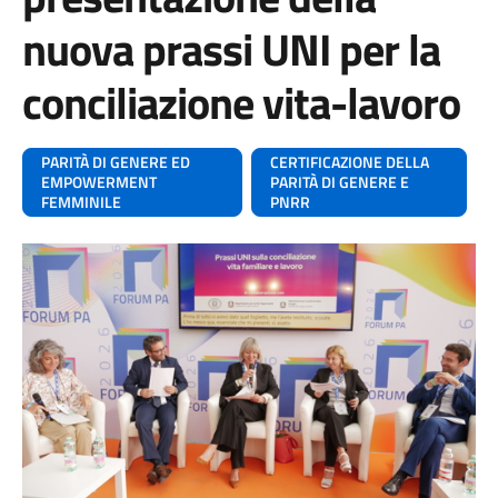
nuova prassi UNI per la
conciliazione vita-lavoro
PARITÀ DI GENERE ED
CERTIFICAZIONE DELLA
EMPOWERMENT
PARITÀ DI GENERE E
FEMMINILE
PNRR