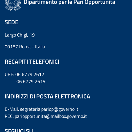
Dipartimento per le Pari Opportunità
SEDE
Largo Chigi, 19
00187 Roma - Italia
RECAPITI TELEFONICI
URP: 06 6779 2612
06 6779 2615
INDIRIZZI DI POSTA ELETTRONICA
E-Mail: segreteria.pariop@governo.it
PEC: pariopportunita@mailbox.governo.it
SEGUICI SU