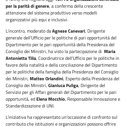
per la parità di genere
, a conferma della crescente
attenzione del sistema produttivo verso modelli
organizzativi più equi e inclusivi.
L’incontro, moderato da
Agnese Canevari
, Dirigente
generale dell’Ufficio per le politiche di pari opportunità del
Dipartimento per le pari opportunità della Presidenza del
Consiglio dei Ministri, ha visto la partecipazione di
Maria
Antonietta Tilia
, Coordinatrice dell’Ufficio per le politiche in
favore della natalità e della conciliazione del Dipartimento
per le politiche della famiglia della Presidenza del Consiglio
dei Ministri,
Matteo Orlandini
, Esperto della Presidenza del
Consiglio dei Ministri,
Gianluca Puliga
, Dirigente del
Servizio per gli Affari generali del Dipartimento per le pari
opportunità, ed
Elena Mocchio
, Responsabile Innovazione e
Standardizzazione di UNI.
L’iniziativa ha rappresentato un’occasione di confronto sul
contributo che istituzioni e organizzazioni possono offrire