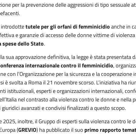
zione per la prevenzione delle aggressioni di tipo sessuale a
pefacenti.
o introdotte
tutele per gli orfani di femminicidio
anche in ca
fettiva e garanzie di accesso delle donne vittime di violenza
a spese dello Stato
.
lla sua approvazione definitiva, la legge è stata presentata 
onferenza internazionale contro il femminicidio
, organizz
one con l’Organizzazione per la sicurezza e la cooperazione 
si è svolta a Roma il 21 novembre scorso. L’iniziativa ha riu
ti istituzionali, esperti e organizzazioni internazionali, co
ll’Italia nel contrasto alla violenza contro le donne e nella
 giuridici avanzati e condivisi finalizzati a questo scopo.
e 2025, inoltre, il Gruppo di esperti sulla violenza contro le 
Europa (
GREVIO
) ha pubblicato il suo
primo rapporto temat