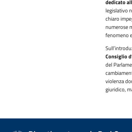
dedicato all
legislativo 
chiaro impe
numerose mi
fenomeno e 
Sull’introdu
Consiglio 
del Parlame
cambiamento
violenza do
giuridico, 