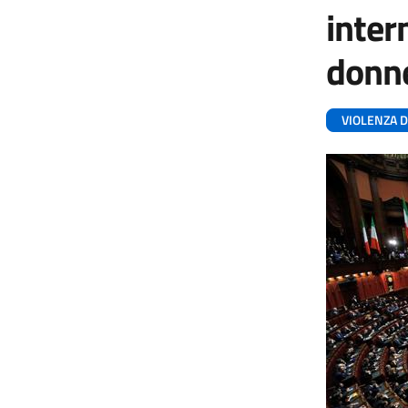
inter
donn
VIOLENZA 