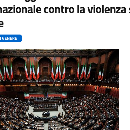
nazionale contro la violenza 
e
DI GENERE