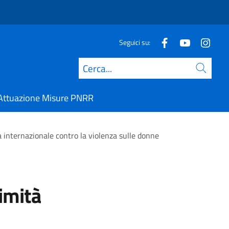
Seguici su:
Cerca
Attuazione Misure PNRR
ta internazionale contro la violenza sulle donne
imità