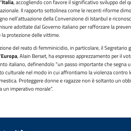
’Italia
, accogliendo con favore il significativo sviluppo del 
nazionale. Il rapporto sottolinea come le recenti riforme dim
gno nell’attuazione della Convenzione di Istanbul e riconosc
sure adottate dal Governo italiano per rafforzare la preven
la protezione delle vittime.
zione del reato di femminicidio, in particolare, il Segretario 
d’Europa
, Alain Berset, ha espresso apprezzamento per il v
nto italiano, definendolo “un passo importante che segna 
 culturale nel modo in cui affrontiamo la violenza contro l
mestica. Proteggere donne e ragazze non è soltanto un obb
ma un imperativo morale”.