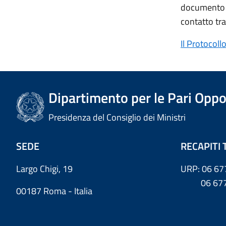
documento so
contatto tra 
Il Protocoll
Dipartimento per le Pari Oppo
Presidenza del Consiglio dei Ministri
SEDE
RECAPITI 
Largo Chigi, 19
URP: 06 67
06 6779
00187 Roma - Italia