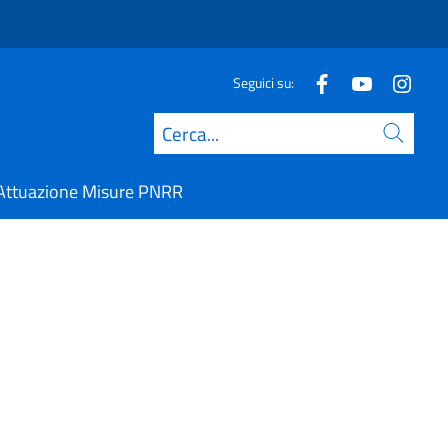
Seguici su:
Cerca
Attuazione Misure PNRR