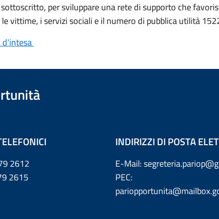
ttoscritto, per sviluppare una rete di supporto che favorisc
le vittime, i servizi sociali e il numero di pubblica utilità 1522
o d'intesa
rtunità
TELEFONICI
INDIRIZZI DI POSTA EL
79 2612
E-Mail: segreteria.pariop@g
 2615
PEC:
pariopportunita@mailbox.go