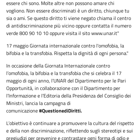
essere chi sono. Molte altre non possono amare chi
vogliono. Non essere discriminati è un diritto, chiunque tu
sia o ami. Se questo diritto ti viene negato chiama il centro
di antidiscriminazione più vicino oppure contatta il numero
verde 800 90 10 10 oppure visita il sito www.unar.it"
17 maggio Giornata internazionale contro l'omofobia, la
bifobia e la transfobia. Rispetta la dignità di ogni persona."
In occasione della Giornata Internazionale contro
l’omofobia, la bifobia e la transfobia che si celebra il 17
maggio di ogni anno, l’UNAR del Dipartimento per le Pari
Opportunità, in collaborazione con il Dipartimento per
l’Informazione e l’Editoria della Presidenza del Consiglio dei
Ministri, lancia la campagna di
comunicazione
#QuestionediDiritti.
L’obiettivo è continuare a promuovere la cultura del rispetto
e della non discriminazione, riflettendo sugli stereotipi e sui
pregiudizi per prevenire e contrastare ogni forma di odio e