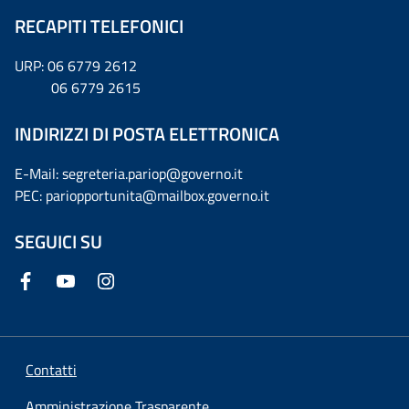
RECAPITI TELEFONICI
URP: 06 6779 2612
06 6779 2615
INDIRIZZI DI POSTA ELETTRONICA
E-Mail: segreteria.pariop@governo.it
PEC: pariopportunita@mailbox.governo.it
SEGUICI SU
Contatti
Amministrazione Trasparente