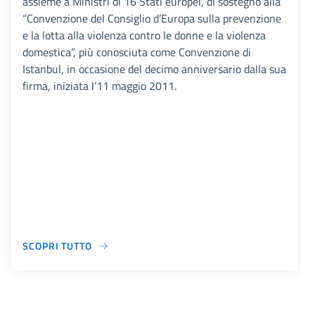
assieme a Ministri di 16 Stati europei, di sostegno alla
“Convenzione del Consiglio d’Europa sulla prevenzione
e la lotta alla violenza contro le donne e la violenza
domestica”, più conosciuta come Convenzione di
Istanbul, in occasione del decimo anniversario dalla sua
firma, iniziata l’11 maggio 2011.
SCOPRI TUTTO