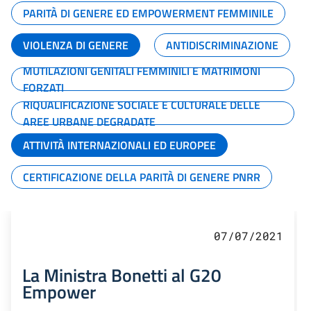
PARITÀ DI GENERE ED EMPOWERMENT FEMMINILE
VIOLENZA DI GENERE
ANTIDISCRIMINAZIONE
MUTILAZIONI GENITALI FEMMINILI E MATRIMONI
FORZATI
RIQUALIFICAZIONE SOCIALE E CULTURALE DELLE
AREE URBANE DEGRADATE
ATTIVITÀ INTERNAZIONALI ED EUROPEE
CERTIFICAZIONE DELLA PARITÀ DI GENERE PNRR
07/07/2021
La Ministra Bonetti al G20
Empower