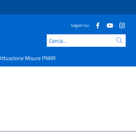
Seguici su:
Cerca
Attuazione Misure PNRR