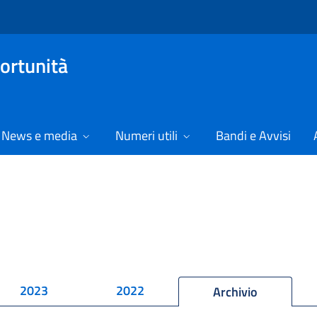
ortunità
News e media
Numeri utili
Bandi e Avvisi
2023
2022
Archivio