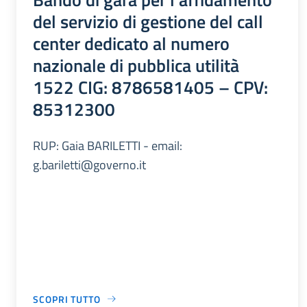
del servizio di gestione del call
center dedicato al numero
nazionale di pubblica utilità
1522 CIG: 8786581405 – CPV:
85312300
RUP: Gaia BARILETTI - email:
g.bariletti@governo.it
SCOPRI TUTTO