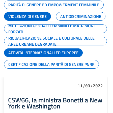
PARITÀ DI GENERE ED EMPOWERMENT FEMMINILE
VIOLENZA DI GENERE
ANTIDISCRIMINAZIONE
MUTILAZIONI GENITALI FEMMINILI E MATRIMONI
FORZATI
RIQUALIFICAZIONE SOCIALE E CULTURALE DELLE
AREE URBANE DEGRADATE
ATTIVITÀ INTERNAZIONALI ED EUROPEE
CERTIFICAZIONE DELLA PARITÀ DI GENERE PNRR
11/03/2022
CSW66, la ministra Bonetti a New
York e Washington