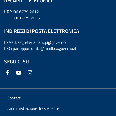
RECAPITI TELEFONICI
URP: 06 6779 2612
06 6779 2615
INDIRIZZI DI POSTA ELETTRONICA
E-Mail: segreteria.pariop@governo.it
PEC: pariopportunita@mailbox.governo.it
SEGUICI SU
Contatti
Amministrazione Trasparente