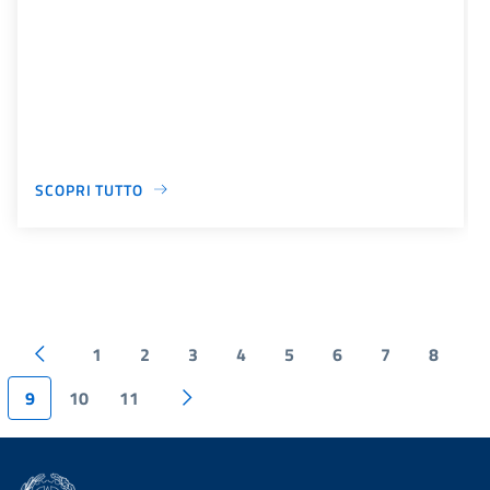
SCOPRI TUTTO
1
2
3
4
5
6
7
8
9
10
11