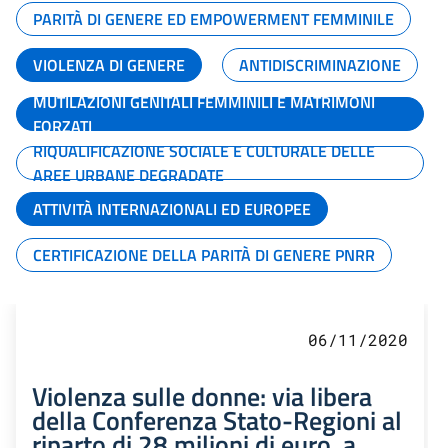
PARITÀ DI GENERE ED EMPOWERMENT FEMMINILE
VIOLENZA DI GENERE
ANTIDISCRIMINAZIONE
MUTILAZIONI GENITALI FEMMINILI E MATRIMONI
FORZATI
RIQUALIFICAZIONE SOCIALE E CULTURALE DELLE
AREE URBANE DEGRADATE
ATTIVITÀ INTERNAZIONALI ED EUROPEE
CERTIFICAZIONE DELLA PARITÀ DI GENERE PNRR
06/11/2020
Violenza sulle donne: via libera
della Conferenza Stato-Regioni al
riparto di 28 milioni di euro, a