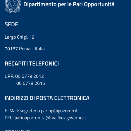
Dipartimento per le Pari Opportunità
SEDE
Largo Chigi, 19
00187 Roma - Italia
RECAPITI TELEFONICI
URP: 06 6779 2612
06 6779 2615
INDIRIZZI DI POSTA ELETTRONICA
E-Mail: segreteria.pariop@governo.it
PEC: pariopportunita@mailbox.governo.it