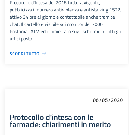
Protocollo d’Intesa del 2016 tuttora vigente,
pubblicizza il numero antiviolenza e antistalking 1522,
attivo 24 ore al giorno e contattabile anche tramite
chat. Il cartello è visibile sui monitor dei 7000
Postamat ATM ed è proiettato sugli schermi in tutti gli
uffici postali.
SCOPRI TUTTO
06/05/2020
Protocollo d’intesa con le
farmacie: chiarimenti in merito