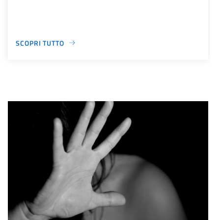
SCOPRI TUTTO