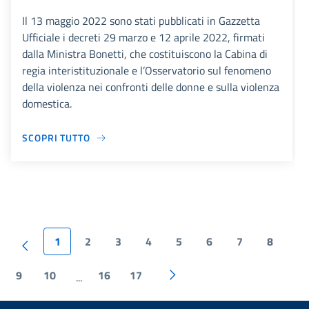
Il 13 maggio 2022 sono stati pubblicati in Gazzetta
Ufficiale i decreti 29 marzo e 12 aprile 2022, firmati
dalla Ministra Bonetti, che costituiscono la Cabina di
regia interistituzionale e l’Osservatorio sul fenomeno
della violenza nei confronti delle donne e sulla violenza
domestica.
SCOPRI TUTTO
1
2
3
4
5
6
7
8
9
10
16
17
...