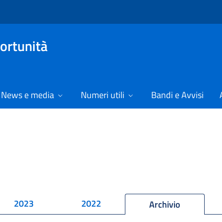
ortunità
News e media
Numeri utili
Bandi e Avvisi
2023
2022
Archivio