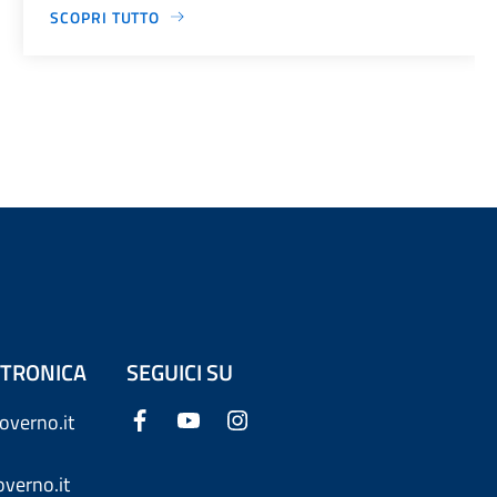
SCOPRI TUTTO
ETTRONICA
SEGUICI SU
overno.it
verno.it