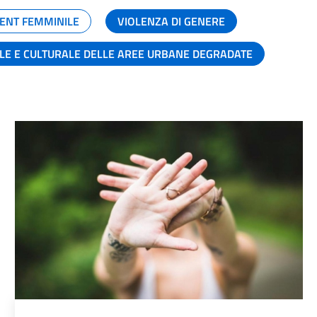
ENT FEMMINILE
VIOLENZA DI GENERE
ALE E CULTURALE DELLE AREE URBANE DEGRADATE