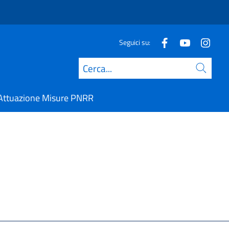
Seguici su:
Cerca
Attuazione Misure PNRR