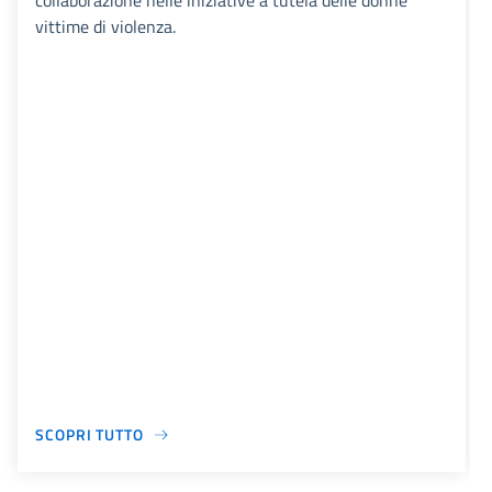
collaborazione nelle iniziative a tutela delle donne
vittime di violenza.
SCOPRI TUTTO