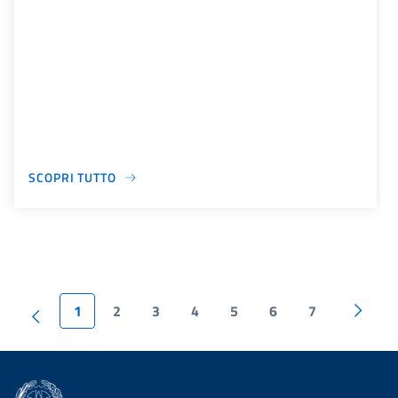
SCOPRI TUTTO
1
2
3
4
5
6
7