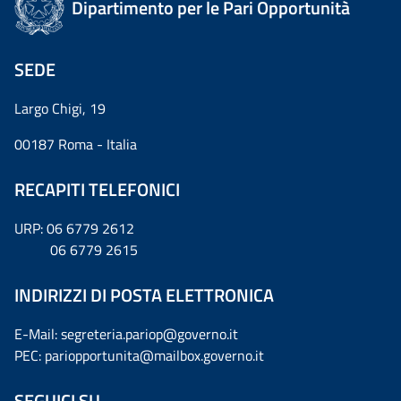
Dipartimento per le Pari Opportunità
SEDE
Largo Chigi, 19
00187 Roma - Italia
RECAPITI TELEFONICI
URP: 06 6779 2612
06 6779 2615
INDIRIZZI DI POSTA ELETTRONICA
E-Mail: segreteria.pariop@governo.it
PEC: pariopportunita@mailbox.governo.it
SEGUICI SU