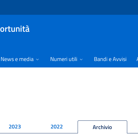
ortunità
News e media
Numeri utili
Bandi e Avvisi
2023
2022
Archivio