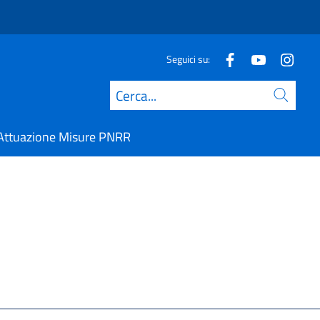
Seguici su:
Cerca
Attuazione Misure PNRR