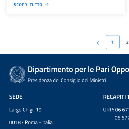
SCOPRI TUTTO
1
2
Dipartimento per le Pari Oppo
Presidenza del Consiglio dei Ministri
SEDE
RECAPITI 
Largo Chigi, 19
URP: 06 67
06 6779
00187 Roma - Italia