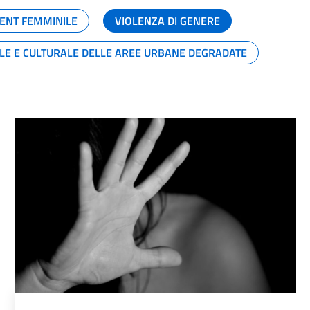
ENT FEMMINILE
VIOLENZA DI GENERE
ALE E CULTURALE DELLE AREE URBANE DEGRADATE