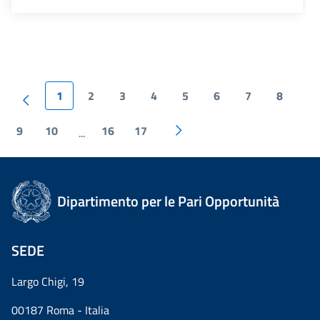
1
2
3
4
5
6
7
8
9
10
16
17
...
Dipartimento per le Pari Opportunità
SEDE
Largo Chigi, 19
00187 Roma - Italia