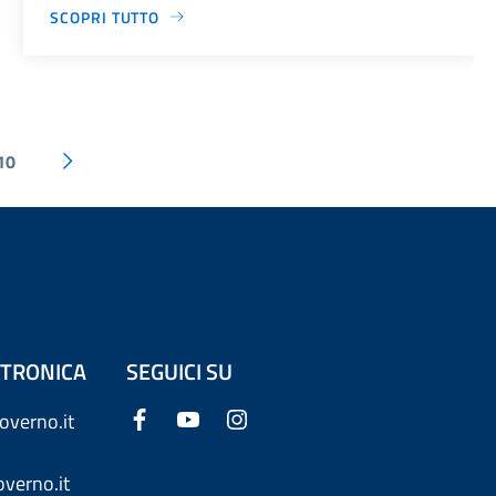
SCOPRI TUTTO
10
ETTRONICA
SEGUICI SU
overno.it
verno.it