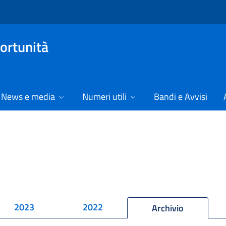
ortunità
News e media
Numeri utili
Bandi e Avvisi
2023
2022
Archivio