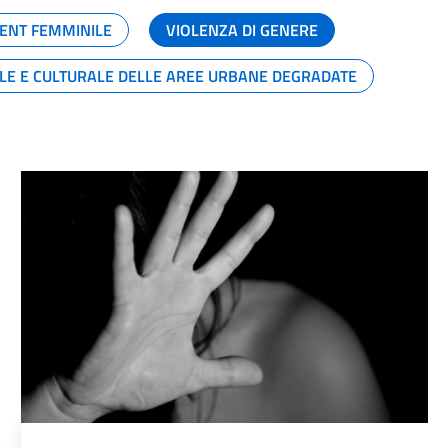
ENT FEMMINILE
VIOLENZA DI GENERE
ALE E CULTURALE DELLE AREE URBANE DEGRADATE