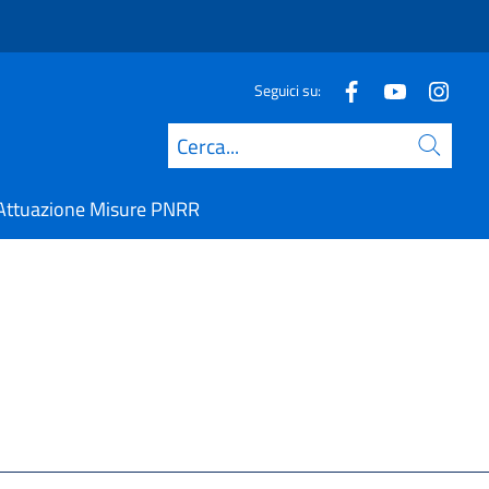
Seguici su:
Cerca
Attuazione Misure PNRR