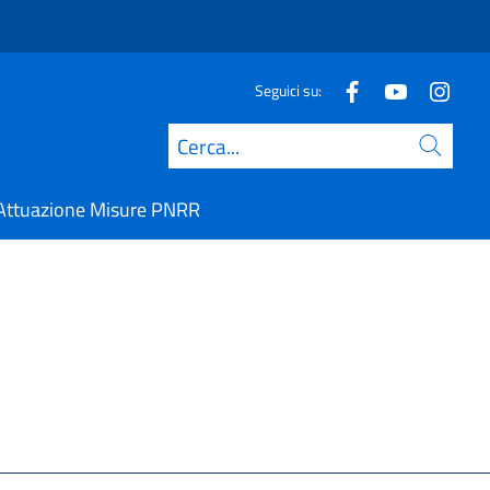
Seguici su:
Cerca
Attuazione Misure PNRR