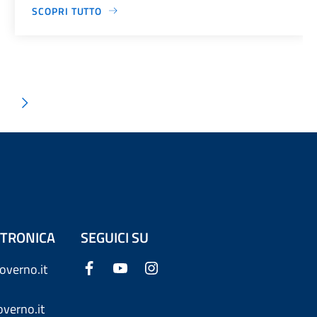
SCOPRI TUTTO
ETTRONICA
SEGUICI SU
overno.it
verno.it