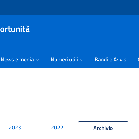
ortunità
News e media
Numeri utili
Bandi e Avvisi
2023
2022
Archivio