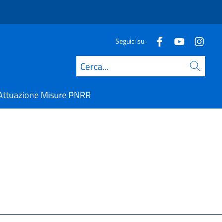
Seguici su:
Cerca
Attuazione Misure PNRR