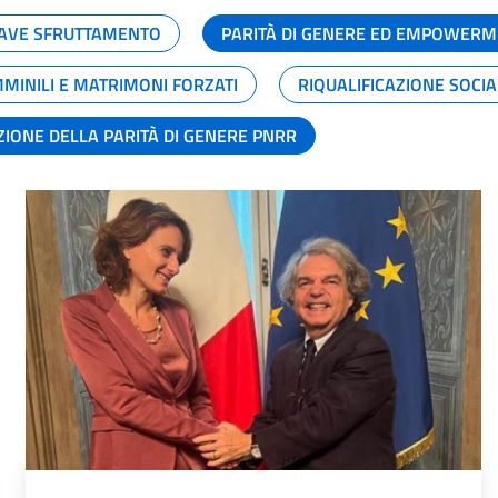
GRAVE SFRUTTAMENTO
PARITÀ DI GENERE ED EMPOWERM
MMINILI E MATRIMONI FORZATI
RIQUALIFICAZIONE SOCI
ZIONE DELLA PARITÀ DI GENERE PNRR