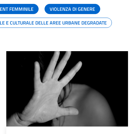
ENT FEMMINILE
VIOLENZA DI GENERE
ALE E CULTURALE DELLE AREE URBANE DEGRADATE