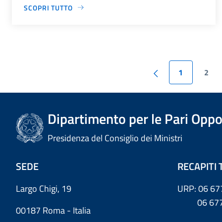
SCOPRI TUTTO
1
2
Dipartimento per le Pari Oppo
Presidenza del Consiglio dei Ministri
SEDE
RECAPITI 
Largo Chigi, 19
URP: 06 67
06 6779
00187 Roma - Italia