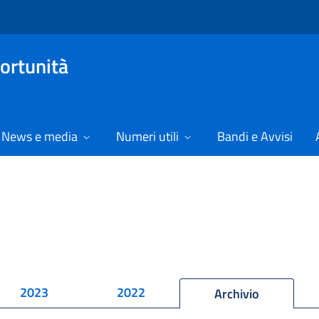
ortunità
News e media
Numeri utili
Bandi e Avvisi
2023
2022
Archivio