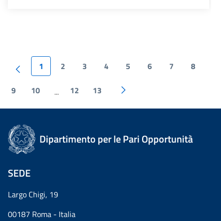
1
2
3
4
5
6
7
8
9
10
12
13
...
Dipartimento per le Pari Opportunità
SEDE
Largo Chigi, 19
00187 Roma - Italia