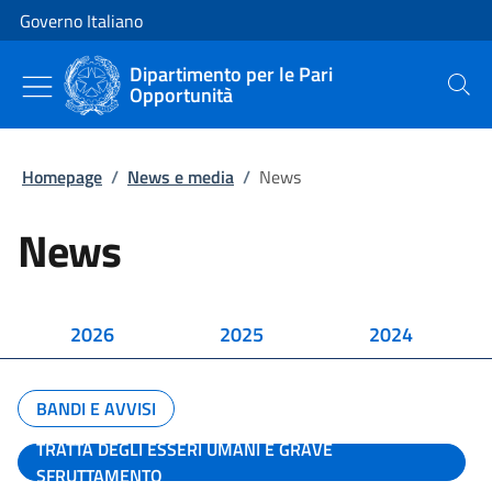
Vai al contenuto
Vai alla navigazione del sito
Governo Italiano
Dipartimento per le Pari
Opportunità
Cerca
Homepage
/
News e media
/
News
News
2026
2025
2024
BANDI E AVVISI
TRATTA DEGLI ESSERI UMANI E GRAVE
SFRUTTAMENTO