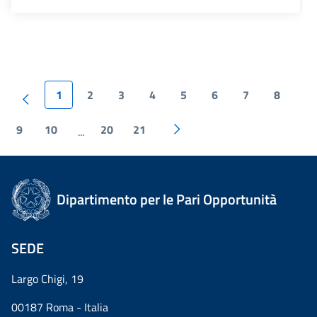
1
2
3
4
5
6
7
8
9
10
20
21
...
Dipartimento per le Pari Opportunità
SEDE
Largo Chigi, 19
00187 Roma - Italia