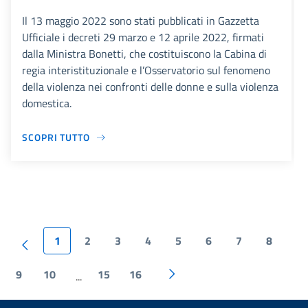
Il 13 maggio 2022 sono stati pubblicati in Gazzetta
Ufficiale i decreti 29 marzo e 12 aprile 2022, firmati
dalla Ministra Bonetti, che costituiscono la Cabina di
regia interistituzionale e l’Osservatorio sul fenomeno
della violenza nei confronti delle donne e sulla violenza
domestica.
SCOPRI TUTTO
1
2
3
4
5
6
7
8
9
10
15
16
...