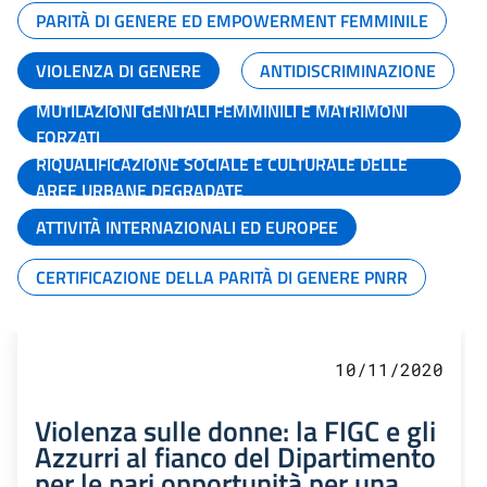
PARITÀ DI GENERE ED EMPOWERMENT FEMMINILE
VIOLENZA DI GENERE
ANTIDISCRIMINAZIONE
MUTILAZIONI GENITALI FEMMINILI E MATRIMONI
FORZATI
RIQUALIFICAZIONE SOCIALE E CULTURALE DELLE
AREE URBANE DEGRADATE
ATTIVITÀ INTERNAZIONALI ED EUROPEE
CERTIFICAZIONE DELLA PARITÀ DI GENERE PNRR
10/11/2020
Violenza sulle donne: la FIGC e gli
Azzurri al fianco del Dipartimento
per le pari opportunità per una