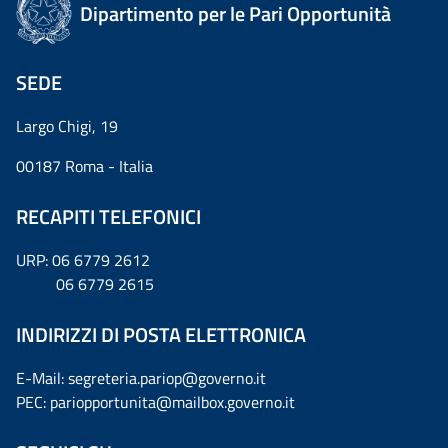
Dipartimento per le Pari Opportunità
SEDE
Largo Chigi, 19
00187 Roma - Italia
RECAPITI TELEFONICI
URP: 06 6779 2612
06 6779 2615
INDIRIZZI DI POSTA ELETTRONICA
E-Mail: segreteria.pariop@governo.it
PEC: pariopportunita@mailbox.governo.it