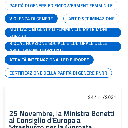
PARITÀ DI GENERE ED EMPOWERMENT FEMMINILE
VIOLENZA DI GENERE
ANTIDISCRIMINAZIONE
MUTILAZIONI GENITALI FEMMINILI E MATRIMONI
FORZATI
RIQUALIFICAZIONE SOCIALE E CULTURALE DELLE
AREE URBANE DEGRADATE
ATTIVITÀ INTERNAZIONALI ED EUROPEE
CERTIFICAZIONE DELLA PARITÀ DI GENERE PNRR
24/11/2021
25 Novembre, la Ministra Bonetti
al Consiglio d’Europa a
Strasburgo per la Giornata