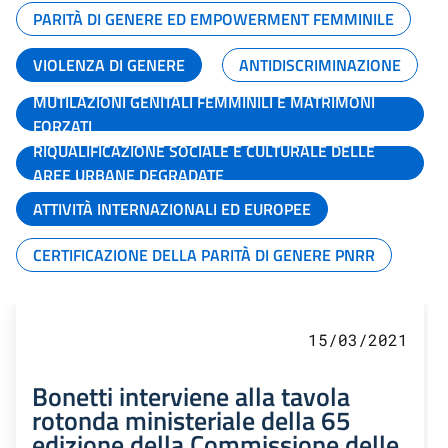
PARITÀ DI GENERE ED EMPOWERMENT FEMMINILE
VIOLENZA DI GENERE
ANTIDISCRIMINAZIONE
MUTILAZIONI GENITALI FEMMINILI E MATRIMONI
FORZATI
RIQUALIFICAZIONE SOCIALE E CULTURALE DELLE
AREE URBANE DEGRADATE
ATTIVITÀ INTERNAZIONALI ED EUROPEE
CERTIFICAZIONE DELLA PARITÀ DI GENERE PNRR
15/03/2021
Bonetti interviene alla tavola
rotonda ministeriale della 65
edizione della Commissione delle