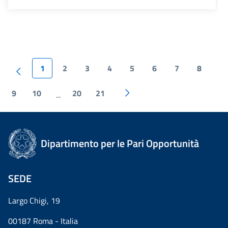
1
2
3
4
5
6
7
8
9
10
20
21
...
Dipartimento per le Pari Opportunità
SEDE
Largo Chigi, 19
00187 Roma - Italia