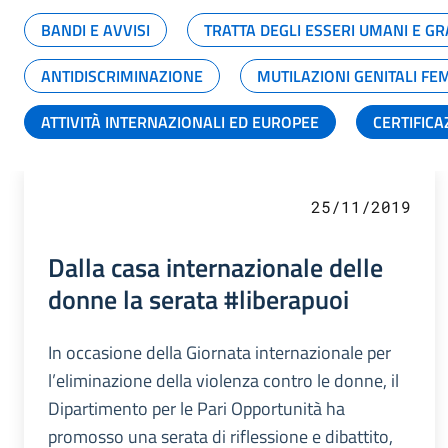
BANDI E AVVISI
TRATTA DEGLI ESSERI UMANI E 
ANTIDISCRIMINAZIONE
MUTILAZIONI GENITALI FE
ATTIVITÀ INTERNAZIONALI ED EUROPEE
CERTIFICA
25/11/2019
Dalla casa internazionale delle
donne la serata #liberapuoi
In occasione della Giornata internazionale per
l’eliminazione della violenza contro le donne, il
Dipartimento per le Pari Opportunità ha
promosso una serata di riflessione e dibattito,