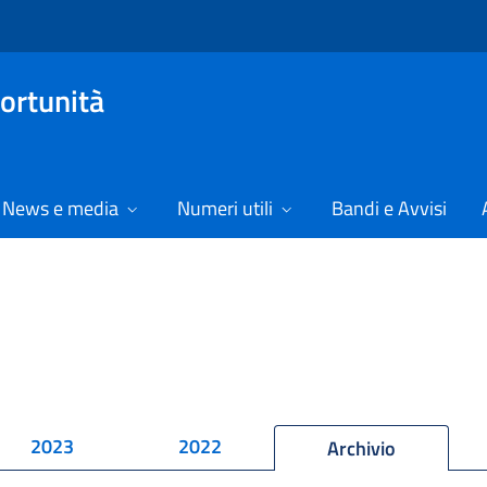
ortunità
News e media
Numeri utili
Bandi e Avvisi
2023
2022
Archivio