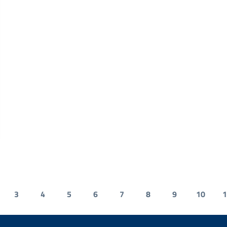
3
4
5
6
7
8
9
10
1