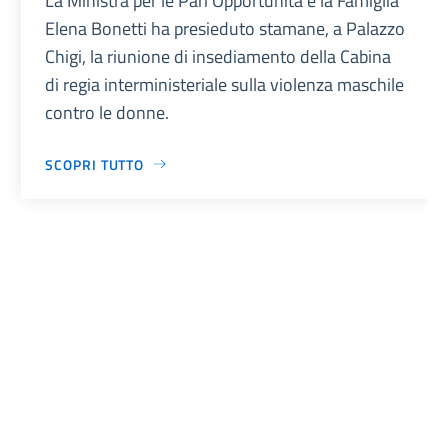
La Ministra per le Pari Opportunità e la Famiglia
Elena Bonetti ha presieduto stamane, a Palazzo
Chigi, la riunione di insediamento della Cabina
di regia interministeriale sulla violenza maschile
contro le donne.
SCOPRI TUTTO