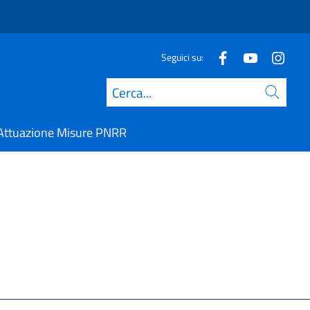
Seguici su:
Cerca
Attuazione Misure PNRR