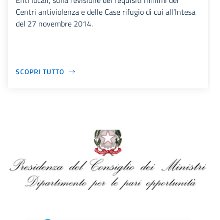
Enti locali, sulla revisione dei requisiti minimi dei
Centri antiviolenza e delle Case rifugio di cui all’Intesa
del 27 novembre 2014.
SCOPRI TUTTO