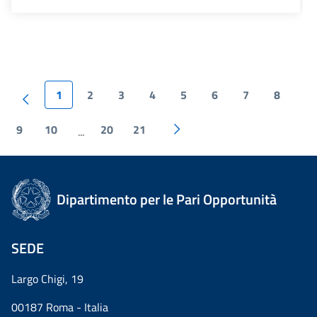
1
2
3
4
5
6
7
8
9
10
20
21
...
Dipartimento per le Pari Opportunità
SEDE
Largo Chigi, 19
00187 Roma - Italia