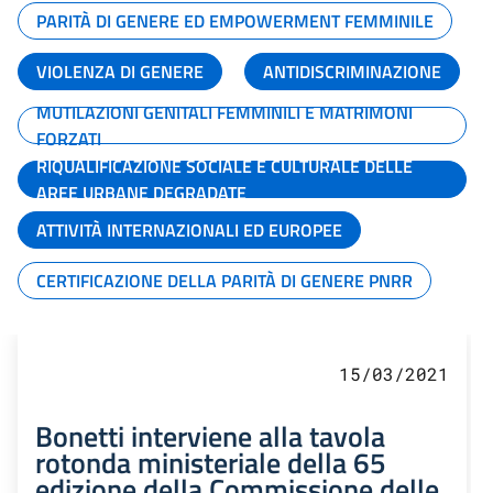
PARITÀ DI GENERE ED EMPOWERMENT FEMMINILE
VIOLENZA DI GENERE
ANTIDISCRIMINAZIONE
MUTILAZIONI GENITALI FEMMINILI E MATRIMONI
FORZATI
RIQUALIFICAZIONE SOCIALE E CULTURALE DELLE
AREE URBANE DEGRADATE
ATTIVITÀ INTERNAZIONALI ED EUROPEE
CERTIFICAZIONE DELLA PARITÀ DI GENERE PNRR
15/03/2021
Bonetti interviene alla tavola
rotonda ministeriale della 65
edizione della Commissione delle