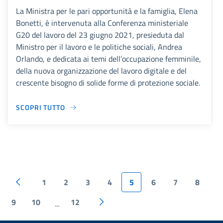
La Ministra per le pari opportunità e la famiglia, Elena
Bonetti, è intervenuta alla Conferenza ministeriale
G20 del lavoro del 23 giugno 2021, presieduta dal
Ministro per il lavoro e le politiche sociali, Andrea
Orlando, e dedicata ai temi dell’occupazione femminile,
della nuova organizzazione del lavoro digitale e del
crescente bisogno di solide forme di protezione sociale.
SCOPRI TUTTO
1
2
3
4
5
6
7
8
9
10
12
...