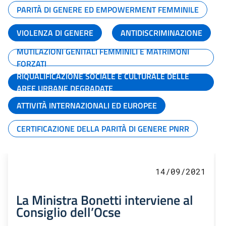
PARITÀ DI GENERE ED EMPOWERMENT FEMMINILE
VIOLENZA DI GENERE
ANTIDISCRIMINAZIONE
MUTILAZIONI GENITALI FEMMINILI E MATRIMONI
FORZATI
RIQUALIFICAZIONE SOCIALE E CULTURALE DELLE
AREE URBANE DEGRADATE
ATTIVITÀ INTERNAZIONALI ED EUROPEE
CERTIFICAZIONE DELLA PARITÀ DI GENERE PNRR
14/09/2021
La Ministra Bonetti interviene al
Consiglio dell’Ocse