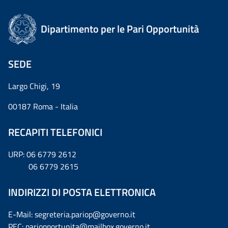
Dipartimento per le Pari Opportunità
SEDE
Largo Chigi, 19
00187 Roma - Italia
RECAPITI TELEFONICI
URP: 06 6779 2612
06 6779 2615
INDIRIZZI DI POSTA ELETTRONICA
E-Mail: segreteria.pariop@governo.it
PEC: pariopportunita@mailbox.governo.it