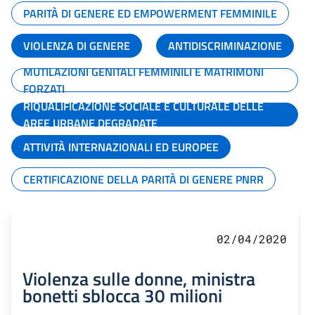
PARITÀ DI GENERE ED EMPOWERMENT FEMMINILE
VIOLENZA DI GENERE
ANTIDISCRIMINAZIONE
MUTILAZIONI GENITALI FEMMINILI E MATRIMONI
FORZATI
RIQUALIFICAZIONE SOCIALE E CULTURALE DELLE
AREE URBANE DEGRADATE
ATTIVITÀ INTERNAZIONALI ED EUROPEE
CERTIFICAZIONE DELLA PARITÀ DI GENERE PNRR
02/04/2020
Violenza sulle donne, ministra
bonetti sblocca 30 milioni