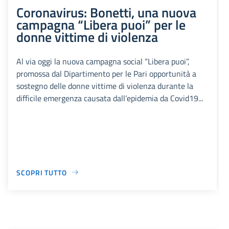
Coronavirus: Bonetti, una nuova
campagna “Libera puoi” per le
donne vittime di violenza
Al via oggi la nuova campagna social “Libera puoi”,
promossa dal Dipartimento per le Pari opportunità a
sostegno delle donne vittime di violenza durante la
difficile emergenza causata dall’epidemia da Covid19...
SCOPRI TUTTO