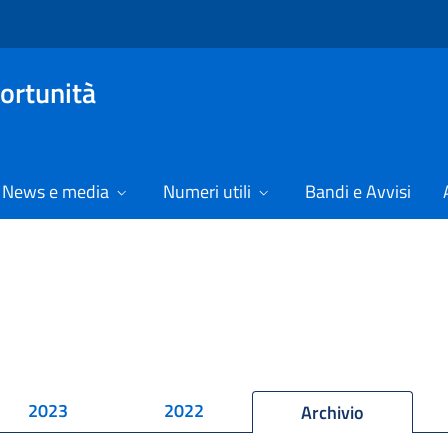
ortunità
News e media
Numeri utili
Bandi e Avvisi
2023
2022
Archivio