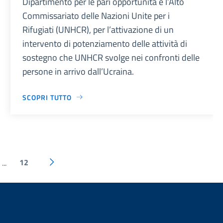
Dipartimento per le pari opportunità e l’Alto
Commissariato delle Nazioni Unite per i
Rifugiati (UNHCR), per l’attivazione di un
intervento di potenziamento delle attività di
sostegno che UNHCR svolge nei confronti delle
persone in arrivo dall’Ucraina.
SCOPRI TUTTO
12
...