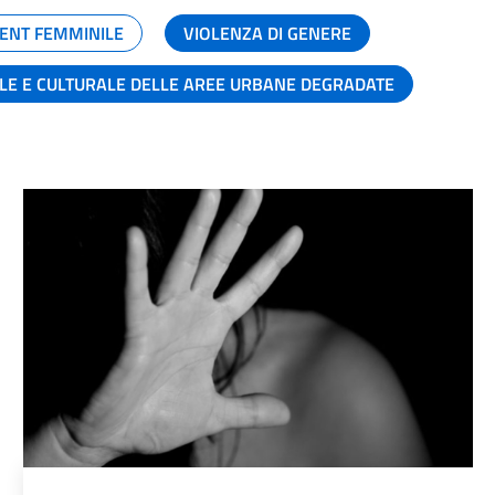
ENT FEMMINILE
VIOLENZA DI GENERE
ALE E CULTURALE DELLE AREE URBANE DEGRADATE