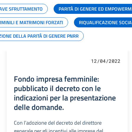
GRAVE SFRUTTAMENTO
PARITÀ DI GENERE ED EMPOWERM
MMINILI E MATRIMONI FORZATI
RIQUALIFICAZIONE SOCI
ZIONE DELLA PARITÀ DI GENERE PNRR
12/04/2022
Fondo impresa femminile:
pubblicato il decreto con le
indicazioni per la presentazione
delle domande.
Con l’adozione del decreto del direttore
generale per gli incentivi alle imprese del