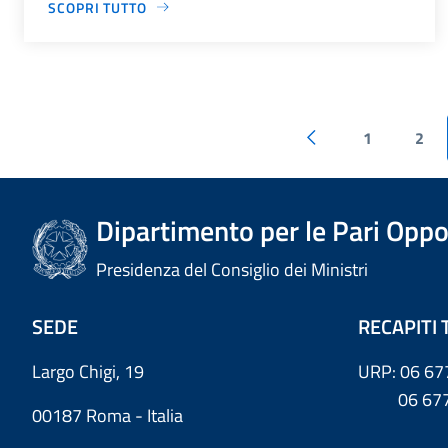
SCOPRI TUTTO
1
2
Dipartimento per le Pari Oppo
Presidenza del Consiglio dei Ministri
SEDE
RECAPITI 
Largo Chigi, 19
URP: 06 67
06 6779
00187 Roma - Italia