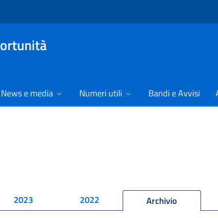
ortunità
News e media
Numeri utili
Bandi e Avvisi
2023
2022
Archivio