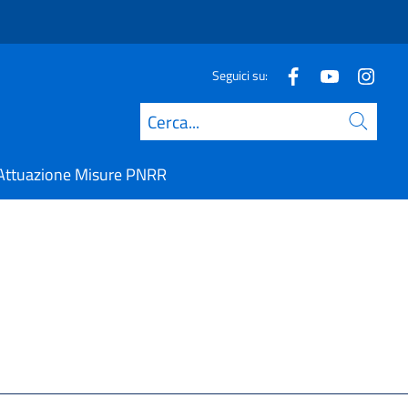
Seguici su:
Cerca
Attuazione Misure PNRR