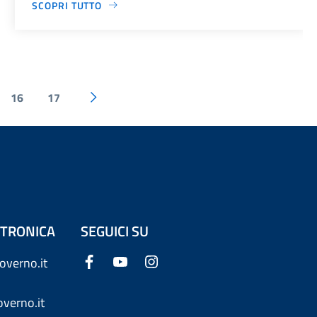
SCOPRI TUTTO
16
17
ETTRONICA
SEGUICI SU
overno.it
verno.it