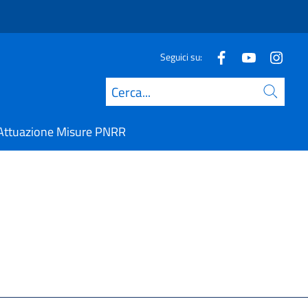
Seguici su:
Cerca
Attuazione Misure PNRR