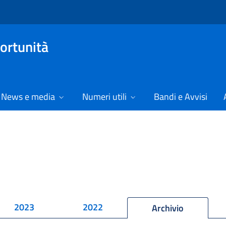
ortunità
News e media
Numeri utili
Bandi e Avvisi
2023
2022
Archivio