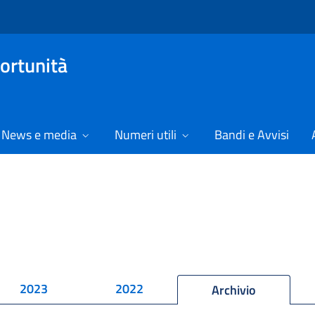
ortunità
News e media
Numeri utili
Bandi e Avvisi
2023
2022
Archivio