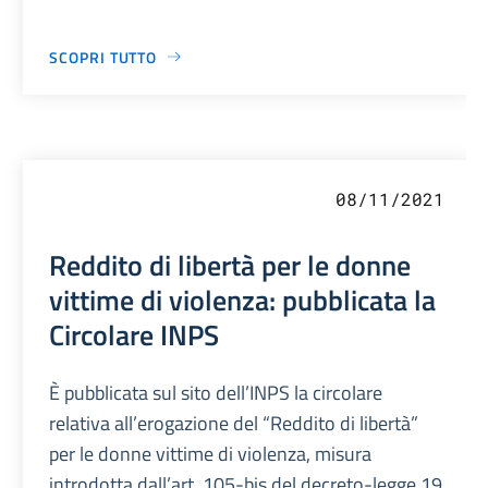
SCOPRI TUTTO
08/11/2021
Reddito di libertà per le donne
vittime di violenza: pubblicata la
Circolare INPS
È pubblicata sul sito dell’INPS la circolare
relativa all’erogazione del “Reddito di libertà”
per le donne vittime di violenza, misura
introdotta dall’art. 105-bis del decreto-legge 19