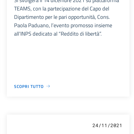
Si svolgerà il 14 dicembre 2021 su piattaforma
TEAMS, con la partecipazione del Capo del
Dipartimento per le pari opportunità, Cons.
Paola Paduano, l’evento promosso insieme
all’INPS dedicato al “Reddito di libertà”.
SCOPRI TUTTO
24/11/2021