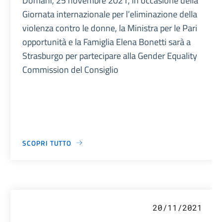
Domani, 25 novembre 2021, in occasione della
Giornata internazionale per l’eliminazione della
violenza contro le donne, la Ministra per le Pari
opportunità e la Famiglia Elena Bonetti sarà a
Strasburgo per partecipare alla Gender Equality
Commission del Consiglio
SCOPRI TUTTO
20/11/2021