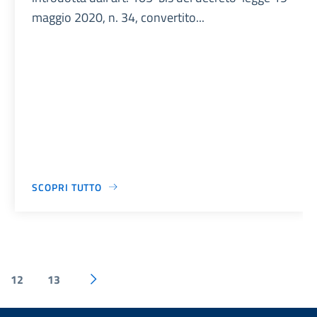
maggio 2020, n. 34, convertito...
SCOPRI TUTTO
12
13