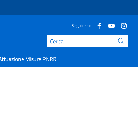
Seguici su:
Cerca
Attuazione Misure PNRR