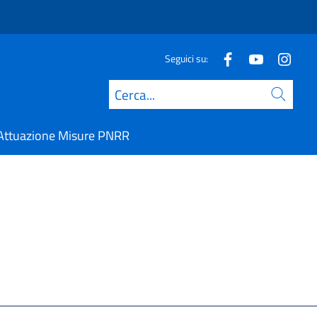
Seguici su:
Cerca
Attuazione Misure PNRR