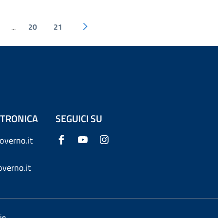
20
21
...
ETTRONICA
SEGUICI SU
overno.it
verno.it
ie