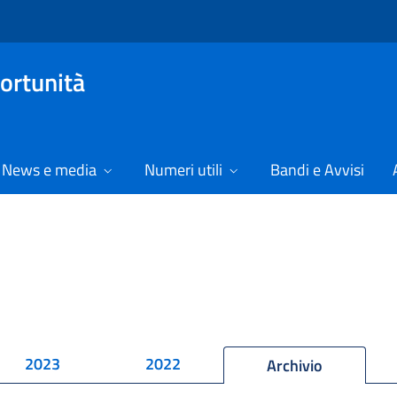
ortunità
News e media
Numeri utili
Bandi e Avvisi
2023
2022
Archivio