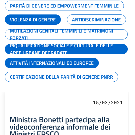
PARITÀ DI GENERE ED EMPOWERMENT FEMMINILE
VIOLENZA DI GENERE
ANTIDISCRIMINAZIONE
MUTILAZIONI GENITALI FEMMINILI E MATRIMONI
FORZATI
RIQUALIFICAZIONE SOCIALE E CULTURALE DELLE
AREE URBANE DEGRADATE
ATTIVITÀ INTERNAZIONALI ED EUROPEE
CERTIFICAZIONE DELLA PARITÀ DI GENERE PNRR
15/03/2021
Ministra Bonetti partecipa alla
videoconferenza informale dei
Ministri EPSCO