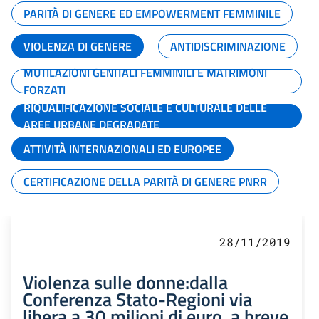
PARITÀ DI GENERE ED EMPOWERMENT FEMMINILE
VIOLENZA DI GENERE
ANTIDISCRIMINAZIONE
MUTILAZIONI GENITALI FEMMINILI E MATRIMONI
FORZATI
RIQUALIFICAZIONE SOCIALE E CULTURALE DELLE
AREE URBANE DEGRADATE
ATTIVITÀ INTERNAZIONALI ED EUROPEE
CERTIFICAZIONE DELLA PARITÀ DI GENERE PNRR
28/11/2019
Violenza sulle donne:dalla
Conferenza Stato-Regioni via
libera a 30 milioni di euro, a breve