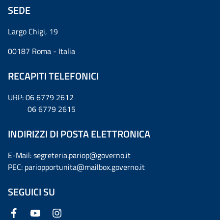
SEDE
Largo Chigi, 19
00187 Roma - Italia
RECAPITI TELEFONICI
URP: 06 6779 2612
06 6779 2615
INDIRIZZI DI POSTA ELETTRONICA
E-Mail: segreteria.pariop@governo.it
PEC: pariopportunita@mailbox.governo.it
SEGUICI SU