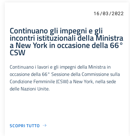
16/03/2022
Continuano gli impegni e gli
incontri istituzionali della Ministra
a New York in occasione della 66°
CSW
Continuano i lavori e gli impegni della Ministra in
occasione della 66° Sessione della Commissione sulla
Condizione Femminile (CSW) a New York, nella sede
delle Nazioni Unite.
SCOPRI TUTTO