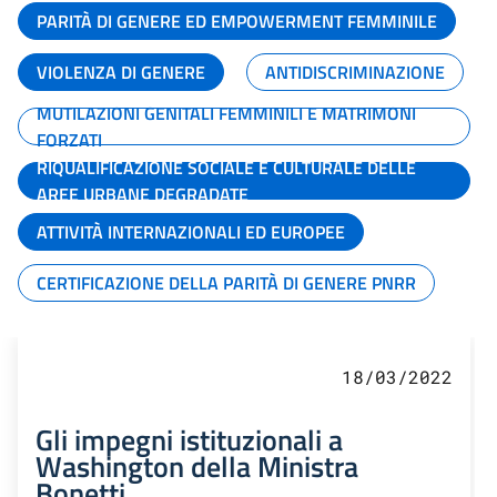
PARITÀ DI GENERE ED EMPOWERMENT FEMMINILE
VIOLENZA DI GENERE
ANTIDISCRIMINAZIONE
MUTILAZIONI GENITALI FEMMINILI E MATRIMONI
FORZATI
RIQUALIFICAZIONE SOCIALE E CULTURALE DELLE
AREE URBANE DEGRADATE
ATTIVITÀ INTERNAZIONALI ED EUROPEE
CERTIFICAZIONE DELLA PARITÀ DI GENERE PNRR
18/03/2022
Gli impegni istituzionali a
Washington della Ministra
Bonetti