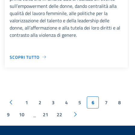
sull’empowerment delle donne, dando centralità alla
qualità del lavoro femminile, alle politiche per la
valorizzazione del talento e della leadership delle
donne, all’affermazione e alla tutela dei loro diritti e al
contrasto alla violenza di genere.
SCOPRI TUTTO
1
2
3
4
5
6
7
8
9
10
21
22
...