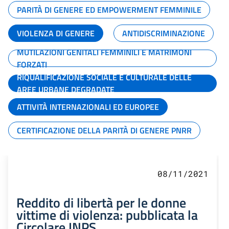
PARITÀ DI GENERE ED EMPOWERMENT FEMMINILE
VIOLENZA DI GENERE
ANTIDISCRIMINAZIONE
MUTILAZIONI GENITALI FEMMINILI E MATRIMONI
FORZATI
RIQUALIFICAZIONE SOCIALE E CULTURALE DELLE
AREE URBANE DEGRADATE
ATTIVITÀ INTERNAZIONALI ED EUROPEE
CERTIFICAZIONE DELLA PARITÀ DI GENERE PNRR
08/11/2021
Reddito di libertà per le donne
vittime di violenza: pubblicata la
Circolare INPS