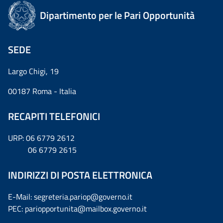
Dipartimento per le Pari Opportunità
SEDE
Largo Chigi, 19
00187 Roma - Italia
RECAPITI TELEFONICI
URP: 06 6779 2612
06 6779 2615
INDIRIZZI DI POSTA ELETTRONICA
E-Mail: segreteria.pariop@governo.it
PEC: pariopportunita@mailbox.governo.it