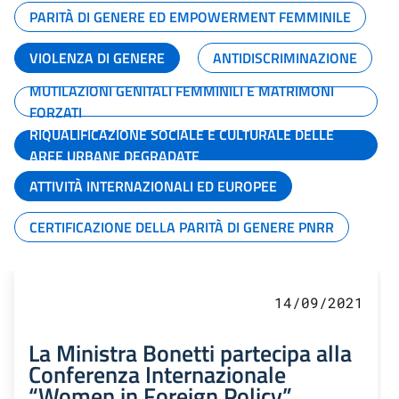
PARITÀ DI GENERE ED EMPOWERMENT FEMMINILE
VIOLENZA DI GENERE
ANTIDISCRIMINAZIONE
MUTILAZIONI GENITALI FEMMINILI E MATRIMONI
FORZATI
RIQUALIFICAZIONE SOCIALE E CULTURALE DELLE
AREE URBANE DEGRADATE
ATTIVITÀ INTERNAZIONALI ED EUROPEE
CERTIFICAZIONE DELLA PARITÀ DI GENERE PNRR
14/09/2021
La Ministra Bonetti partecipa alla
Conferenza Internazionale
“Women in Foreign Policy”