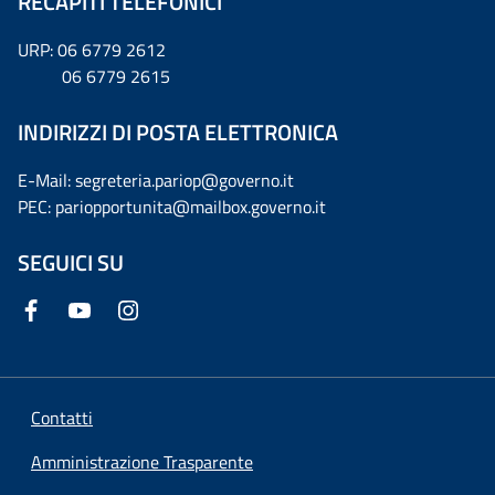
RECAPITI TELEFONICI
URP: 06 6779 2612
06 6779 2615
INDIRIZZI DI POSTA ELETTRONICA
E-Mail: segreteria.pariop@governo.it
PEC: pariopportunita@mailbox.governo.it
SEGUICI SU
Contatti
Amministrazione Trasparente