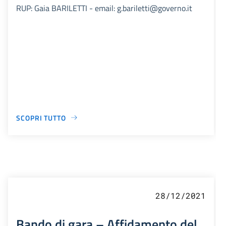
RUP: Gaia BARILETTI - email: g.bariletti@governo.it
SCOPRI TUTTO
28/12/2021
Bando di gara – Affidamento del