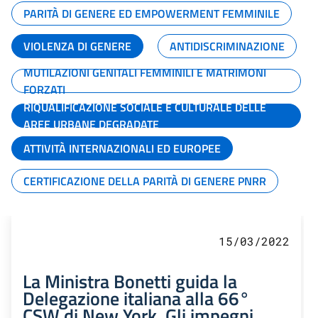
PARITÀ DI GENERE ED EMPOWERMENT FEMMINILE
VIOLENZA DI GENERE
ANTIDISCRIMINAZIONE
MUTILAZIONI GENITALI FEMMINILI E MATRIMONI
FORZATI
RIQUALIFICAZIONE SOCIALE E CULTURALE DELLE
AREE URBANE DEGRADATE
ATTIVITÀ INTERNAZIONALI ED EUROPEE
CERTIFICAZIONE DELLA PARITÀ DI GENERE PNRR
15/03/2022
La Ministra Bonetti guida la
Delegazione italiana alla 66°
CSW di New York. Gli impegni