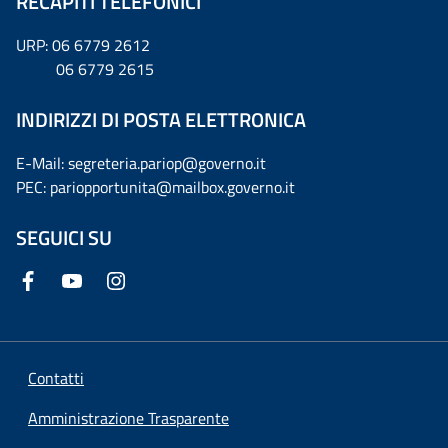
RECAPITI TELEFONICI
URP: 06 6779 2612
06 6779 2615
INDIRIZZI DI POSTA ELETTRONICA
E-Mail: segreteria.pariop@governo.it
PEC: pariopportunita@mailbox.governo.it
SEGUICI SU
Contatti
Amministrazione Trasparente